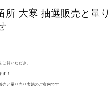
留所 大寒 抽選販売と量
せ
をご覧いただき、
ます！
販売と量り売り実施のご案内です！