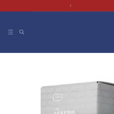
コンテ
ンツに
進む