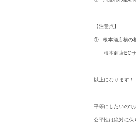
【注意点】
① 根本酒店横の
根本商店ECサ
以上になります！
平等にしたいので
公平性は絶対に保