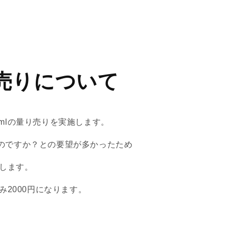
売りについて
mlの量り売りを実施します。
のですか？との要望が多かったため
とします。
込み2000円になります。