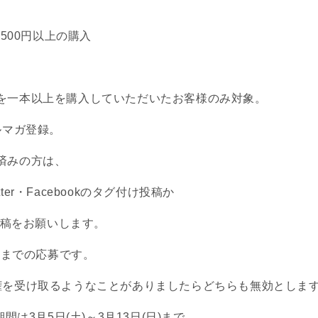
500円以上の購入
一本以上を購入していただいたお客様のみ対象。
ルマガ登録。
済みの方は、
itter・Facebookのタグ付け投稿か
投稿をお願いします。
回までの応募です。
受け取るようなことがありましたらどちらも無効としま
は3月5日(土)～3月13日(日)まで