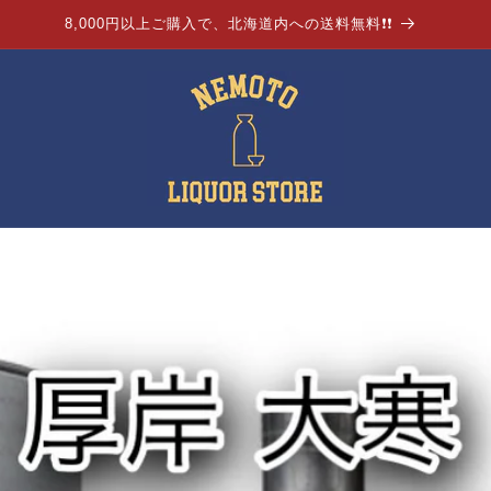
8,000円以上ご購入で、北海道内への送料無料❗❗