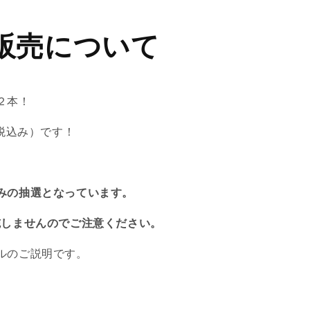
販売について
２本！
（税込み）です！
みの抽選となっています。
施しませんのでご注意ください。
ルのご説明です。