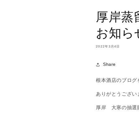
厚岸蒸
お知ら
2022年3月4日
Share
根本酒店のブログ
ありがとうござい
厚岸 大寒の抽選