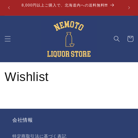
コンテ
8,000円以上ご購入で、北海道内への送料無料❗❗
ンツに
進む
カ
ー
ト
Wishlist
会社情報
特定商取引法に基づく表記