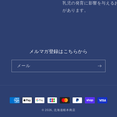
乳児の発育に影響を与える
があります。
メルマガ登録はこちらから
メール
決
済
© 2026,
北海道根本商店
方