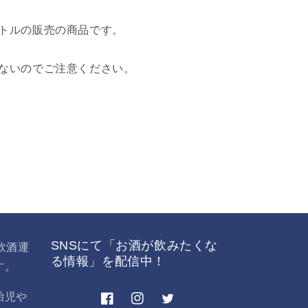
す
トルの販売の商品です。
ないのでご注意ください。
SNSにて「お酒が飲みたくな
飲酒運
る情報」を配信中！
す。
胎児や
Facebook
Instagram
Twitter