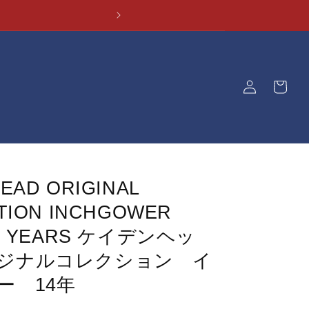
ロ
カ
グ
ー
イ
ト
ン
EAD ORIGINAL
TION INCHGOWER
14 YEARS ケイデンヘッ
ジナルコレクション イ
ー 14年