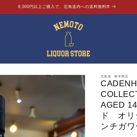
8,000円以上ご購入で、北海道内への送料無料❗❗
北海道 根本商店
CADENH
COLLEC
AGED 
ド オリ
ンチガワ