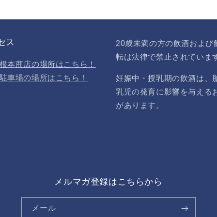
セス
20歳未満の方の飲酒および
転は法律で禁止されていま
根本商店の場所はこちら！
駐車場の場所はこちら！
妊娠中・授乳期の飲酒は、
乳児の発育に影響を与える
があります。
メルマガ登録はこちらから
メール