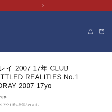
ロ
カ
グ
ー
イ
ト
ン
 2007 17年 CLUB
TTLED REALITIES No.1
RAY 2007 17yo
り切れ
クアウト時に計算されます。