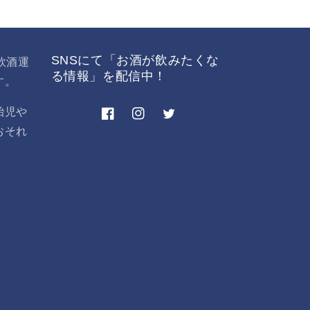
SNSにて「お酒が飲みたくな
飲酒運
る情報」を配信中！
す。
胎児や
Facebook
Instagram
Twitter
おそれ