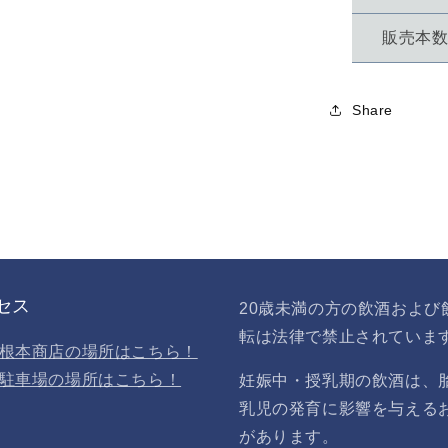
販売本
Share
セス
20歳未満の方の飲酒および
転は法律で禁止されていま
根本商店の場所はこちら！
駐車場の場所はこちら！
妊娠中・授乳期の飲酒は、
乳児の発育に影響を与える
があります。