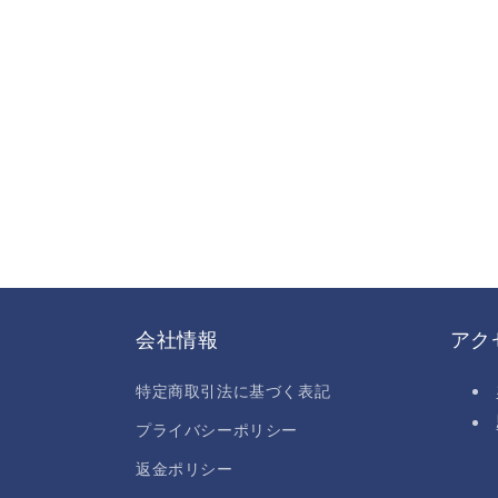
開
く
会社情報
アク
特定商取引法に基づく表記
プライバシーポリシー
返金ポリシー