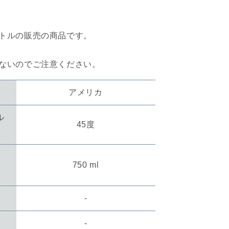
す
トルの販売の商品です。
ないのでご注意ください。
アメリカ
ル
45度
750 ml
-
数
-