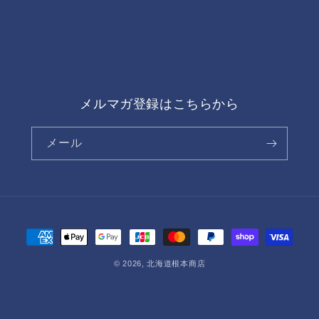
メルマガ登録はこちらから
メール
決
済
© 2026,
北海道根本商店
方
法