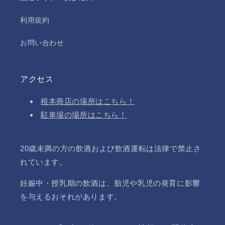
利用規約
お問い合わせ
アクセス
根本商店の場所はこちら！
駐車場の場所はこちら！
20歳未満の方の飲酒および飲酒運転は法律で禁止さ
れています。
妊娠中・授乳期の飲酒は、胎児や乳児の発育に影響
を与えるおそれがあります。