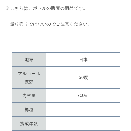
※こちらは、ボトルの販売の商品です。
量り売りではないのでご注意ください。
地域
日本
アルコール
50度
度数
内容量
700ml
樽種
熟成年数
-