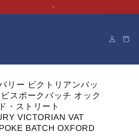
ロ
カ
グ
ー
イ
ト
ン
バリー ビクトリアンバッ
 ビスポークバッチ オック
ド・ストリート
RY VICTORIAN VAT
SPOKE BATCH OXFORD