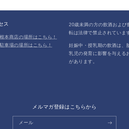
減
ら
す
セス
20歳未満の方の飲酒および
転は法律で禁止されていま
根本商店の場所はこちら！
駐車場の場所はこちら！
妊娠中・授乳期の飲酒は、
乳児の発育に影響を与える
があります。
メルマガ登録はこちらから
メール