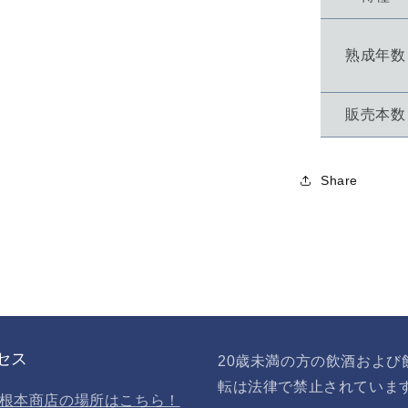
熟成年数
販売本数
Share
セス
20歳未満の方の飲酒および
転は法律で禁止されていま
根本商店の場所はこちら！