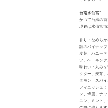
ら
す
台南水仙宮”
かつて台湾の首
現在は水仙宮市
香り：なめらか
詰のパイナップ
麦芽、ハニーテ
ツ、ベーキング
味わい：丸みを
クター、麦芽、
ダモン、スパイ
フィニッシュ：
ン、蜂蜜、ナッ
ニン、ミント、
の中に残ります