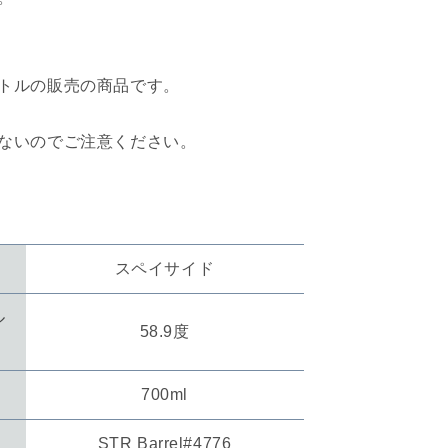
トルの販売の商品です。
ないのでご注意ください。
スペイサイド
ル
58.9度
700ml
STR Barrel#4776