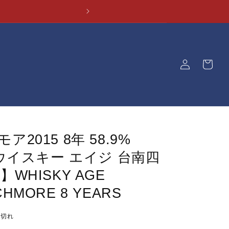
ロ
カ
グ
ー
イ
ト
ン
2015 8年 58.9%
【ウイスキー エイジ 台南四
】WHISKY AGE
HMORE 8 YEARS
り切れ