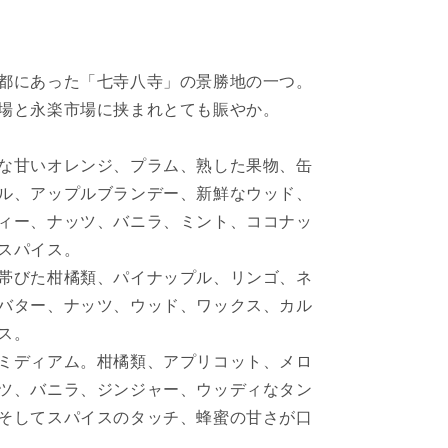
や
す
都にあった「七寺八寺」の景勝地の一つ。
場と永楽市場に挟まれとても賑やか。
な甘いオレンジ、プラム、熟した果物、缶
ル、アップルブランデー、新鮮なウッド、
ィー、ナッツ、バニラ、ミント、ココナッ
スパイス。
帯びた柑橘類、パイナップル、リンゴ、ネ
バター、ナッツ、ウッド、ワックス、カル
ス。
ミディアム。柑橘類、アプリコット、メロ
ツ、バニラ、ジンジャー、ウッディなタン
そしてスパイスのタッチ、蜂蜜の甘さが口
。