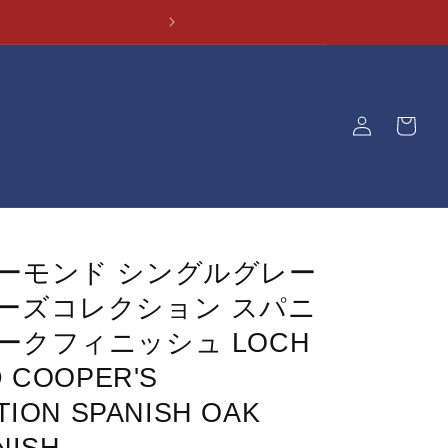
ロ
カ
グ
ー
イ
ト
ン
ーモンド シングルグレー
ーズコレクション スパニ
ークフィニッシュ LOCH
 COOPER'S
TION SPANISH OAK