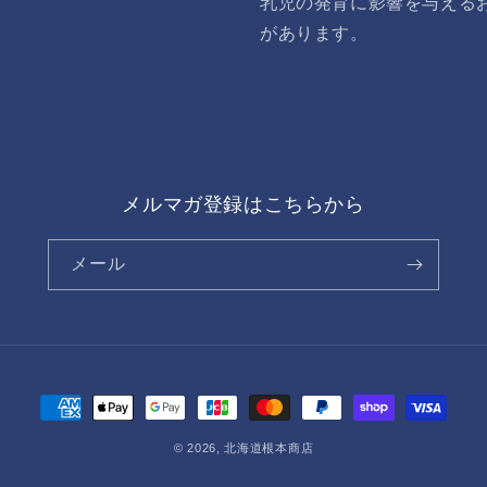
乳児の発育に影響を与える
があります。
メルマガ登録はこちらから
メール
決
済
© 2026,
北海道根本商店
方