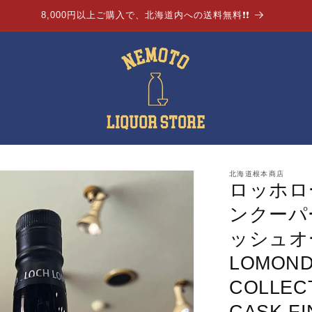
8,000円以上ご購入で、北海道内への送料無料❗❗
北海道根本商店
ロッホロ
ンクーパ
ッシュオ
LOMOND
COLLEC