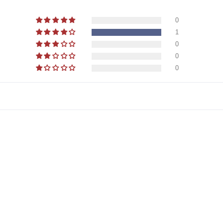
0
1
0
0
0