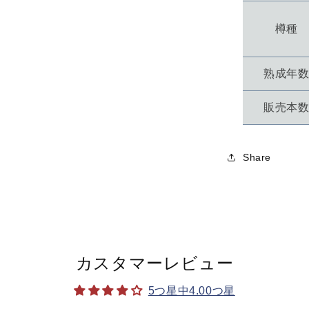
樽種
熟成年
販売本
Share
カスタマーレビュー
5つ星中4.00つ星