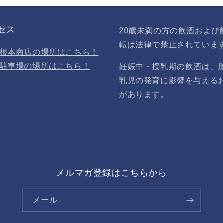
セス
20歳未満の方の飲酒および
転は法律で禁止されていま
根本商店の場所はこちら！
駐車場の場所はこちら！
妊娠中・授乳期の飲酒は、
乳児の発育に影響を与える
があります。
メルマガ登録はこちらから
メール