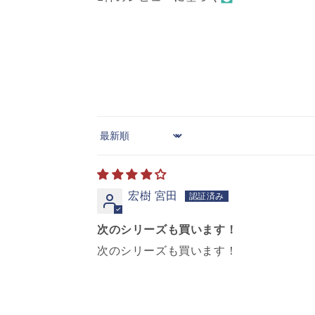
Sort by
宏樹 宮田
次のシリーズも買います！
次のシリーズも買います！