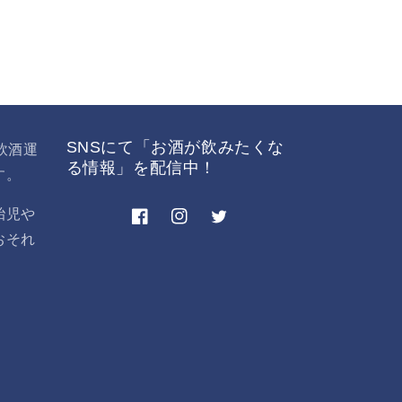
SNSにて「お酒が飲みたくな
飲酒運
る情報」を配信中！
す。
胎児や
Facebook
Instagram
Twitter
おそれ