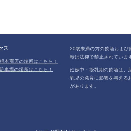
セス
20歳未満の方の飲酒および
転は法律で禁止されていま
根本商店の場所はこちら！
駐車場の場所はこちら！
妊娠中・授乳期の飲酒は、
乳児の発育に影響を与える
があります。