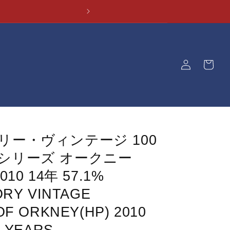
ロ
カ
グ
ー
イ
ト
ン
リー・ヴィンテージ 100
シリーズ オークニー
010 14年 57.1%
ORY VINTAGE
F ORKNEY(HP) 2010