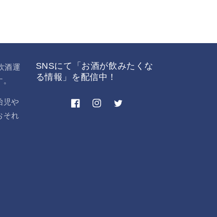
SNSにて「お酒が飲みたくな
飲酒運
る情報」を配信中！
す。
胎児や
Facebook
Instagram
Twitter
おそれ