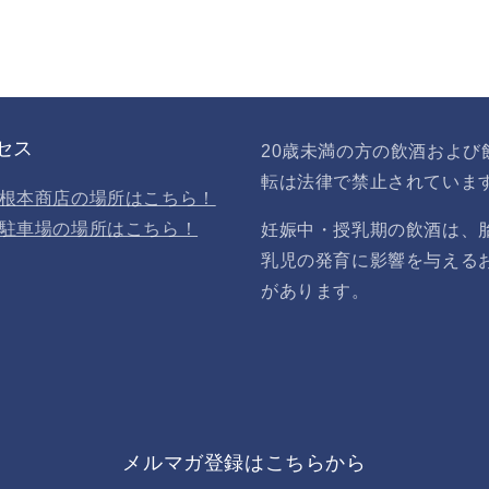
セス
20歳未満の方の飲酒および
転は法律で禁止されていま
根本商店の場所はこちら！
駐車場の場所はこちら！
妊娠中・授乳期の飲酒は、
乳児の発育に影響を与える
があります。
メルマガ登録はこちらから