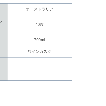
オーストラリア
ル
40度
700ml
ワインカスク
数
数
-